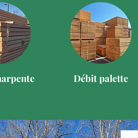
harpente
Débit palette